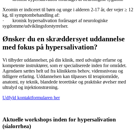
Xeomin er indiceret til børn og unge i alderen 2-17 år, der vejer ≥ 12
kg, til symptombehandling af:
· kronisk hypersalivation forårsaget af neurologiske
sygdomme/udviklingsforstyrrelser.
Ønsker du en skræddersyet uddannelse
med fokus på hypersalivation?
Vi tilbyder uddannelser, på din klinik, med udvalgte erfarne og
kompetente instruktører, som er specialiserede inden for området.
Agendaen sættes helt ud fra klinikkens behov, vidensniveau og
tidligere erfaring. Uddannelsen kan tilpasses til terapiområde,
anatomi, ny teknik, blandede teoretiske og praktiske øvelser med
ultralyd og injektionstræning.
Udfyld kontaktformularen her
Aktuelle workshops inden for hypersalivation
(sialorrhea)