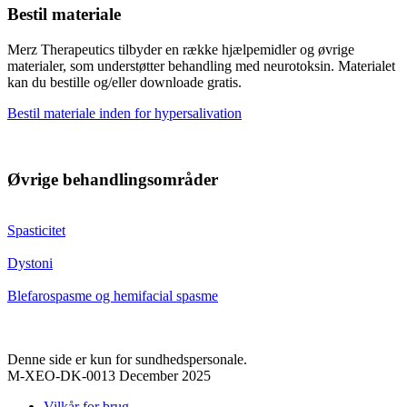
Bestil materiale
Merz Therapeutics tilbyder en række hjælpemidler og øvrige
materialer, som understøtter behandling med neurotoksin. Materialet
kan du bestille og/eller downloade gratis.
Bestil materiale inden for hypersalivation
Øvrige behandlingsområder
Spasticitet
Dystoni
Blefarospasme og hemifacial spasme
Denne side er kun for sundhedspersonale.
M-XEO-DK-0013 December 2025
Vilkår for brug