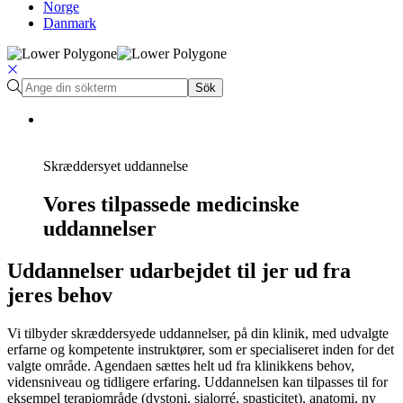
Norge
Danmark
Sök
Skræddersyet uddannelse
Vores tilpassede medicinske
uddannelser
Uddannelser udarbejdet til jer ud fra
jeres behov
Vi tilbyder skræddersyede uddannelser, på din klinik, med udvalgte
erfarne og kompetente instruktører, som er specialiseret inden for det
valgte område. Agendaen sættes helt ud fra klinikkens behov,
vidensniveau og tidligere erfaring. Uddannelsen kan tilpasses til for
eksempel terapiområde (dystoni, sialorré, spasticitet), anatomi, ny