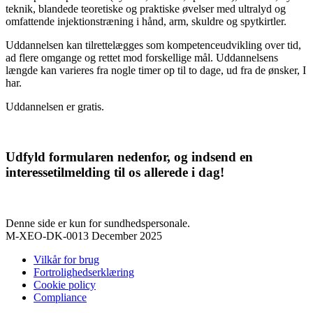
teknik, blandede teoretiske og praktiske øvelser med ultralyd og
omfattende injektionstræning i hånd, arm, skuldre og spytkirtler.
Uddannelsen kan tilrettelægges som kompetenceudvikling over tid,
ad flere omgange og rettet mod forskellige mål. Uddannelsens
længde kan varieres fra nogle timer op til to dage, ud fra de ønsker, I
har.
Uddannelsen er gratis.
Udfyld formularen nedenfor, og indsend en
interessetilmelding til os allerede i dag!
Denne side er kun for sundhedspersonale.
M-XEO-DK-0013 December 2025
Vilkår for brug
Fortrolighedserklæring
Cookie policy
Compliance