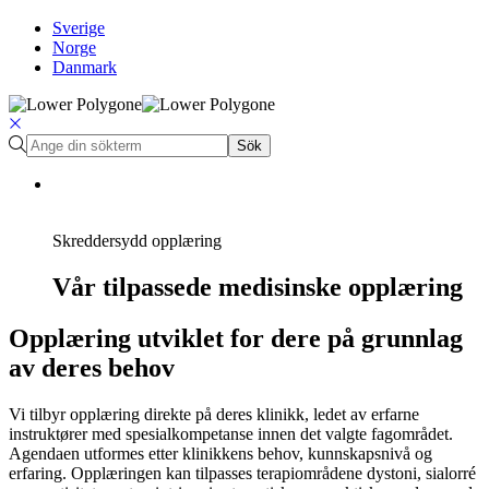
Sverige
Norge
Danmark
Sök
Skreddersydd opplæring
Vår tilpassede medisinske opplæring
Opplæring utviklet for dere på grunnlag
av deres behov
Vi tilbyr opplæring direkte på deres klinikk, ledet av erfarne
instruktører med spesialkompetanse innen det valgte fagområdet.
Agendaen utformes etter klinikkens behov, kunnskapsnivå og
erfaring. Opplæringen kan tilpasses terapiområdene dystoni, sialorré