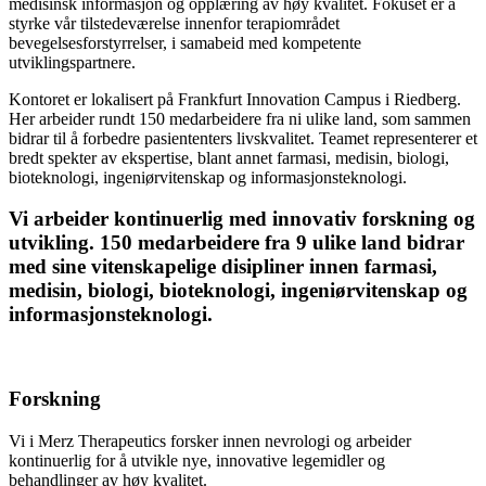
medisinsk informasjon og opplæring av høy kvalitet. Fokuset er å
styrke vår tilstedeværelse innenfor terapiområdet
bevegelsesforstyrrelser, i samabeid med kompetente
utviklingspartnere.
Kontoret er lokalisert på Frankfurt Innovation Campus i Riedberg.
Her arbeider rundt 150 medarbeidere fra ni ulike land, som sammen
bidrar til å forbedre pasiententers livskvalitet. Teamet representerer et
bredt spekter av ekspertise, blant annet farmasi, medisin, biologi,
bioteknologi, ingeniørvitenskap og informasjonsteknologi.
Vi arbeider kontinuerlig med innovativ forskning og
utvikling. 150 medarbeidere fra 9 ulike land bidrar
med sine vitenskapelige disipliner innen farmasi,
medisin, biologi, bioteknologi, ingeniørvitenskap og
informasjonsteknologi.
Forskning
Vi i Merz Therapeutics forsker innen nevrologi og arbeider
kontinuerlig for å utvikle nye, innovative legemidler og
behandlinger av høy kvalitet.