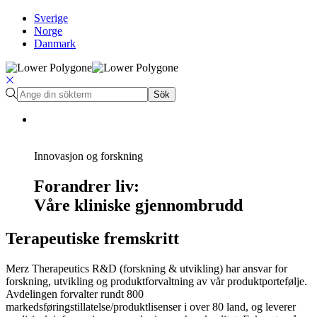
Sverige
Norge
Danmark
Sök
Innovasjon og forskning
Forandrer liv:
Våre kliniske gjennombrudd
Terapeutiske fremskritt
Merz Therapeutics R&D (forskning & utvikling) har ansvar for
forskning, utvikling og produktforvaltning av vår produktportefølje.
Avdelingen forvalter rundt 800
markedsføringstillatelse/produktlisenser i over 80 land, og leverer