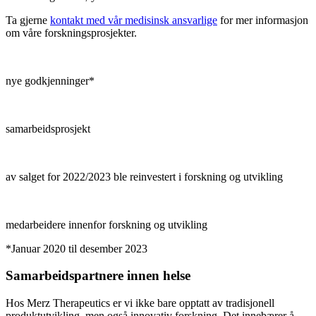
Ta gjerne
kontakt med vår medisinsk ansvarlige
for mer informasjon
om våre forskningsprosjekter.
nye godkjenninger*
samarbeidsprosjekt
av salget for 2022/2023 ble reinvestert i forskning og utvikling
medarbeidere innenfor forskning og utvikling
*Januar 2020 til desember 2023
Samarbeidspartnere innen helse
Hos Merz Therapeutics er vi ikke bare opptatt av tradisjonell
produktutvikling, men også innovativ forskning. Det innebærer å