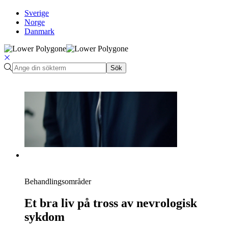
Sverige
Norge
Danmark
Sök
Behandlingsområder
Et bra liv på tross av nevrologisk
sykdom