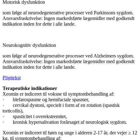
Motorisk dysfunktion
som følge af neurodegenerative processer ved Parkinsons sygdom.
Ansvarsfraskrivelse: Ingen markedsførte lægemidler med godkendt
indikation inden for dette i alle lande.
Neurokognitiv dysfunktion
som følge af neurodegenerative processer ved Alzheimers sygdom.
Ansvarsfraskrivelse: Ingen markedsførte lægemidler med godkendt
indikation inden for dette i alle lande.
Pligttekst
Terapeutiske indikationer
Xeomin er indiceret til voksne til symptombehandling af:
· blefarospasme og hemifaciale spasmer,
· cervikal dystoni, specielt i form af en rotation (spastisk
torticollis),
· spasticitet i overekstremitet,
· kronisk hypersalivation forårsaget af neurologisk sygdom.
Xeomin er indiceret til børn og unge i alderen 2-17 år, der vejer ≥ 12
kg, til symptombehandling af: