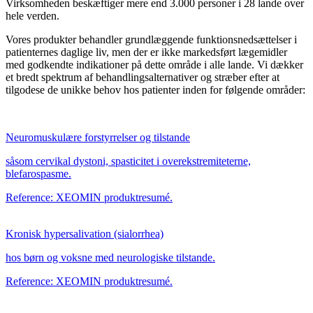
Virksomheden beskæftiger mere end 3.000 personer i 28 lande over
hele verden.
Vores produkter behandler grundlæggende funktionsnedsættelser i
patienternes daglige liv, men der er ikke markedsført lægemidler
med godkendte indikationer på dette område i alle lande. Vi dækker
et bredt spektrum af behandlingsalternativer og stræber efter at
tilgodese de unikke behov hos patienter inden for følgende områder:
Neuromuskulære forstyrrelser og tilstande
såsom cervikal dystoni, spasticitet i overekstremiteterne,
blefarospasme.
Reference: XEOMIN produktresumé.
Kronisk hypersalivation (sialorrhea)
hos børn og voksne med neurologiske tilstande.
Reference: XEOMIN produktresumé.