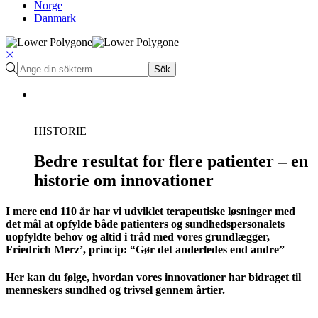
Norge
Danmark
Sök
HISTORIE
Bedre resultat for flere patienter – en
historie om innovationer
I mere end 110 år har vi udviklet terapeutiske løsninger med
det mål at opfylde både patienters og sundhedspersonalets
uopfyldte behov og altid i tråd med vores grundlægger,
Friedrich Merz’, princip: “Gør det anderledes end andre”
Her kan du følge, hvordan vores innovationer har bidraget til
menneskers sundhed og trivsel gennem årtier.