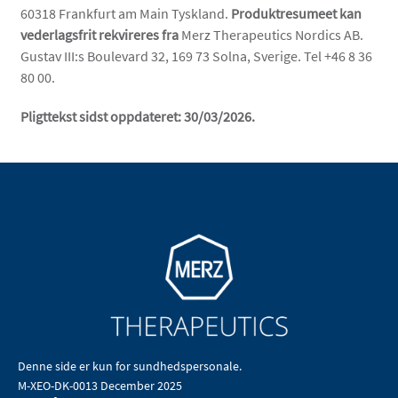
60318 Frankfurt am Main Tyskland.
Produktresumeet kan
vederlagsfrit rekvireres fra
Merz Therapeutics Nordics AB.
Gustav III:s Boulevard 32, 169 73 Solna, Sverige. Tel +46 8 36
80 00.
Pligttekst sidst oppdateret: 30/03/2026.
Denne side er kun for sundhedspersonale.
M-XEO-DK-0013 December 2025