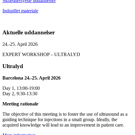
Skræddersyede uddannelser
Indspillet materiale
Aktuelle uddannelser
24.-25. April 2026
EXPERT WORKSHOP – ULTRALYD
Ultralyd
Barcelona 24.-25. April 2026
Day 1, 13:00-19:00
Day 2, 9:30-13:30
Meeting rationale
The objective of this meeting is to foster the use of ultrasound as a
guiding technique for injections in a small group. Ideally, the
acquired knowledge will lead to an improvement in patient care.