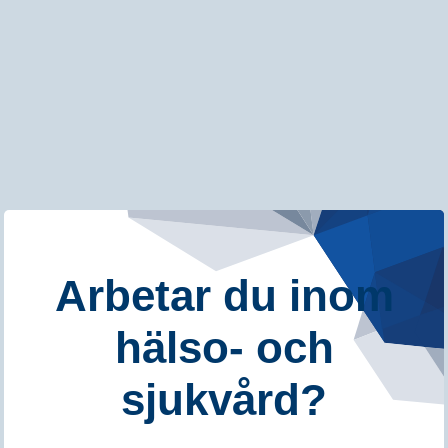
VÄLKOMMEN TILL VÅR EXPERT VIRTUAL
Ultraljud och diagnostik
Arbetar du inom
hälso- och
DIGITALT, FEB/MAR 2025
sjukvård?