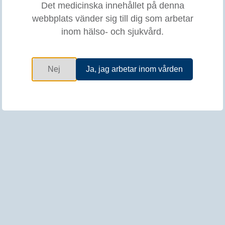
Det medicinska innehållet på denna
Kursinnehåll
webbplats vänder sig till dig som arbetar
inom hälso- och sjukvård.
EXPERT Virtual
Nej
Ja, jag arbetar inom vården
Tid och plats
Digital utbildning.